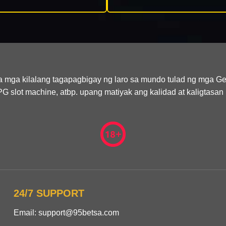
a mga kilalang tagapagbigay ng laro sa mundo tulad ng mga Gee
PG slot machine, atbp. upang matiyak ang kalidad at kaligtasan
24/7 SUPPORT
Email:
support@95betsa.com