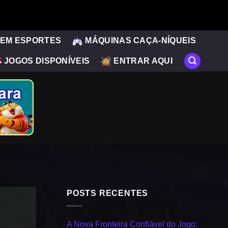
 EM ESPORTES
MÁQUINAS CAÇA-NÍQUEIS
JOGOS DISPONÍVEIS
ENTRAR AQUI
POSTS RECENTES
A Nova Fronteira Confiável do Jogo: