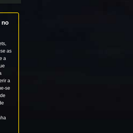
 no
ts,
sse as
e a
que
a
rir a
ue-se
 de
de
nha